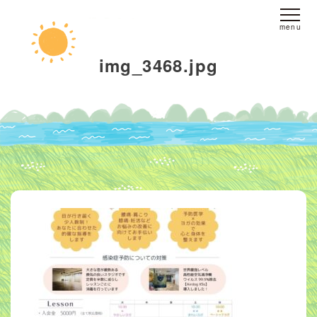
ホーム
img_3468.jpg
fine yogaについて
スタジオへのアクセス
レッスンについて
スタジオレッスン
オンラインレッスン
プライベートレッスン
インストラクター
派遣
ブログ
お客様の声
お問い合わせ