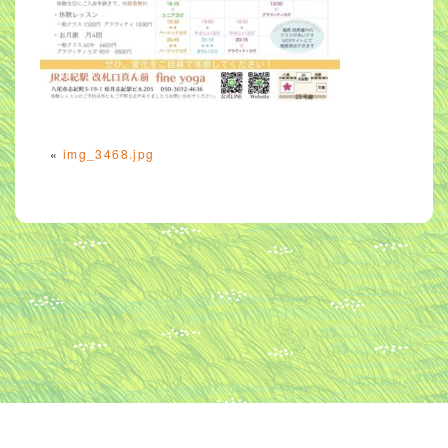
«
img_3468.jpg