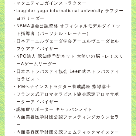
マタニティヨガインストラクター
laughter yoga international university ラフター
ヨガリーダー
NBMA協会公認資格 オフィシャルモデルダイエッ
ト指導者（パーソナルトレーナー）
日本アーユルヴェーダ学会アーユルヴェーダセル
フケアアドバイザー
NPO法人 認知症予防ネット 大笑いの脳トレ！スリ
ーAゲームリーダー
日本ネトラバスティ協会 Leem式ネトラバスティ
セラピスト
IPMヘナインストラクター養成講座 指導講士
フランス式アロマセラピスト協会認定アロマサポ
ーターアドバイザー
認知症サポーター キャラバンメイト
内面美容医学財団公認ファスティングカウンセラ
ー
内面美容医学財団公認フェムティックマイスター