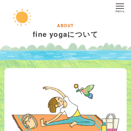
ホーム
fine yogaについて
fine yogaについて
スタジオへのアクセス
レッスンについて
スタジオレッスン
オンラインレッスン
プライベートレッスン
インストラクター
派遣
ブログ
お客様の声
お問い合わせ