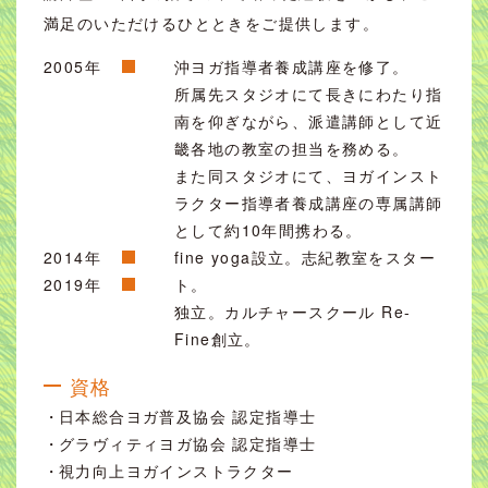
満足のいただけるひとときをご提供します。
2005年
沖ヨガ指導者養成講座を修了。
所属先スタジオにて長きにわたり指
南を仰ぎながら、派遣講師として近
畿各地の教室の担当を務める。
また同スタジオにて、ヨガインスト
ラクター指導者養成講座の専属講師
として約10年間携わる。
2014年
fine yoga設立。志紀教室をスター
2019年
ト。
独立。カルチャースクール Re-
Fine創立。
資格
日本総合ヨガ普及協会 認定指導士
グラヴィティヨガ協会 認定指導士
視力向上ヨガインストラクター