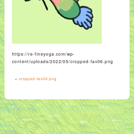
https://re-fineyoga.com/wp-
content/uploads/2022/05/cropped-fav06.png
«
cropped-fav06.png