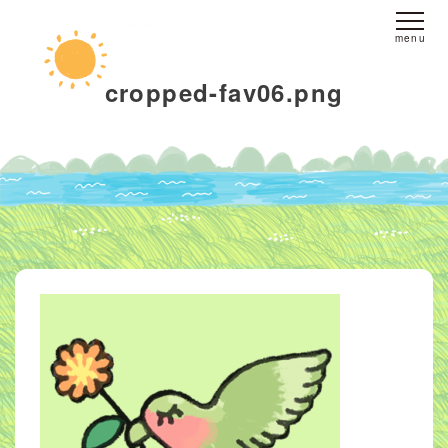
ホーム
cropped-fav06.png
fine yogaについて
スタジオへのアクセス
レッスンについて
スタジオレッスン
オンラインレッスン
プライベートレッスン
インストラクター
派遣
ブログ
お客様の声
お問い合わせ