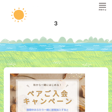
ホーム
3
fine yogaについて
スタジオへのアクセス
レッスンについて
スタジオレッスン
オンラインレッスン
プライベートレッスン
インストラクター
派遣
ブログ
お客様の声
お問い合わせ