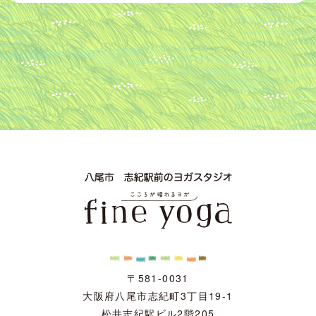
〒581-0031
大阪府八尾市志紀町3丁目19-1
松井志紀駅ビル2階205