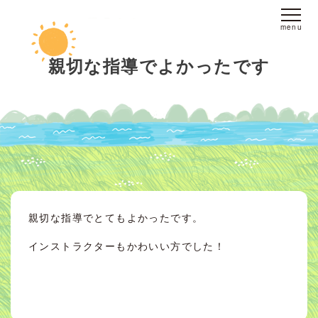
ホーム
親切な指導でよかったです
fine yogaについて
スタジオへのアクセス
レッスンについて
スタジオレッスン
オンラインレッスン
プライベートレッスン
親切な指導でとてもよかったです。
インストラクター
派遣
インストラクターもかわいい方でした！
ブログ
お客様の声
お問い合わせ