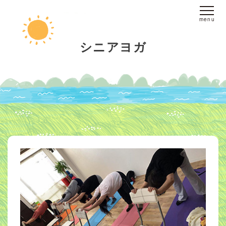
ホーム
シニアヨガ
fine yogaについて
スタジオへのアクセス
レッスンについて
スタジオレッスン
オンラインレッスン
プライベートレッスン
インストラクター
派遣
ブログ
お客様の声
お問い合わせ