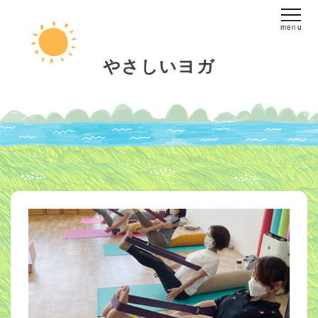
ホーム
やさしいヨガ
fine yogaについて
スタジオへのアクセス
レッスンについて
スタジオレッスン
オンラインレッスン
プライベートレッスン
インストラクター
派遣
ブログ
お客様の声
お問い合わせ