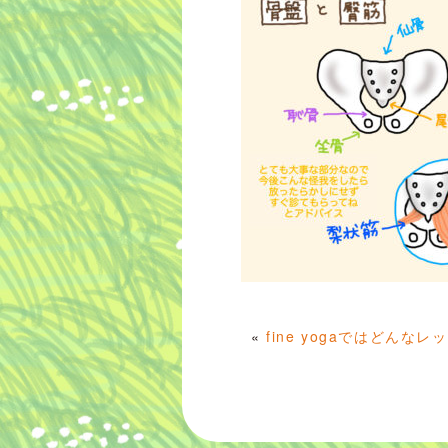
«
fine yogaではどん