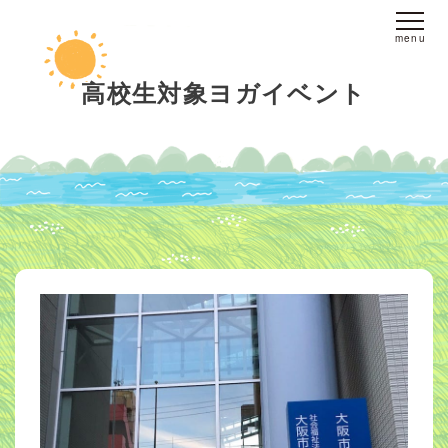
ホーム
高校生対象ヨガイベント
fine yogaについて
スタジオへのアクセス
レッスンについて
スタジオレッスン
オンラインレッスン
プライベートレッスン
インストラクター
派遣
ブログ
お客様の声
お問い合わせ