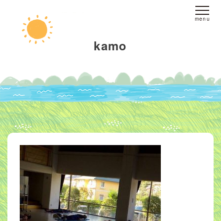
ホーム
kamo
fine yogaについて
スタジオへのアクセス
レッスンについて
スタジオレッスン
オンラインレッスン
プライベートレッスン
インストラクター
派遣
ブログ
お客様の声
お問い合わせ