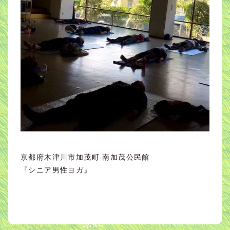
京都府木津川市加茂町 南加茂公民館
『シニア男性ヨガ』