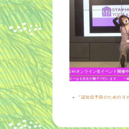
«
『認知症予防のためのヨ