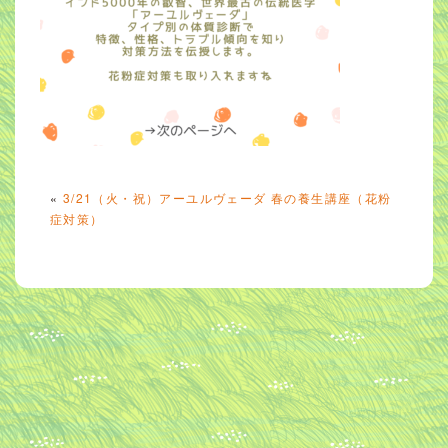
«
3/21（火・祝）アーユルヴェーダ 春の養生講座（花粉
症対策）