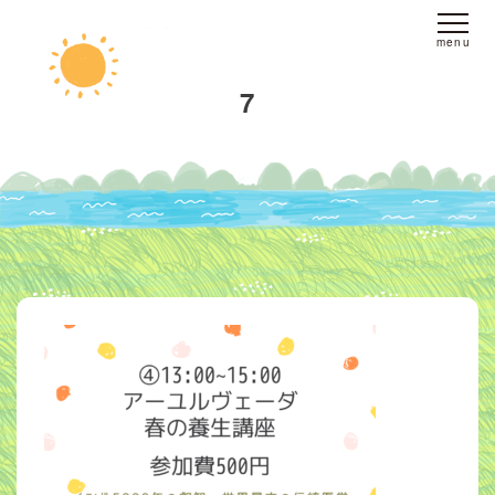
ホーム
7
fine yogaについて
スタジオへのアクセス
レッスンについて
スタジオレッスン
オンラインレッスン
プライベートレッスン
インストラクター
派遣
ブログ
お客様の声
お問い合わせ