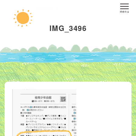
ホーム
IMG_3496
fine yogaについて
スタジオへのアクセス
レッスンについて
スタジオレッスン
オンラインレッスン
プライベートレッスン
インストラクター
派遣
ブログ
お客様の声
お問い合わせ