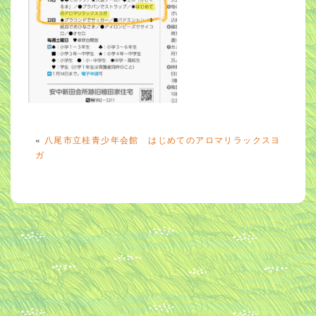
«
八尾市立桂青少年会館 はじめてのアロマリラックスヨ
ガ