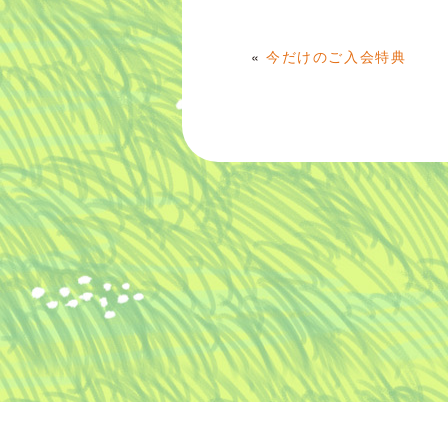
«
今だけのご入会特典