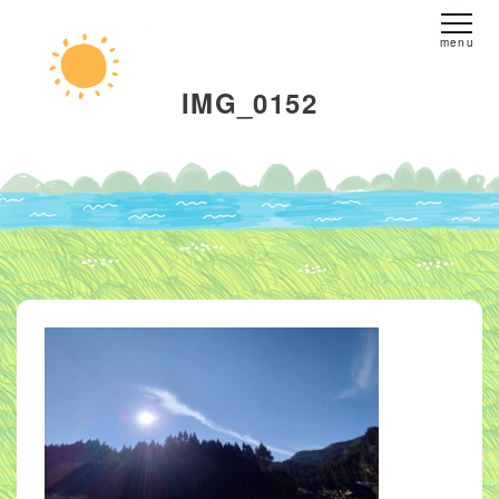
ホーム
IMG_0152
fine yogaについて
スタジオへのアクセス
レッスンについて
スタジオレッスン
オンラインレッスン
プライベートレッスン
インストラクター
派遣
ブログ
お客様の声
お問い合わせ