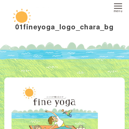
ホーム
01fineyoga_logo_chara_bg
fine yogaについて
スタジオへのアクセス
レッスンについて
スタジオレッスン
オンラインレッスン
プライベートレッスン
インストラクター
派遣
ブログ
お客様の声
お問い合わせ