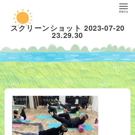
ホーム
スクリーンショット 2023-07-20
23.29.30
fine yogaについて
スタジオへのアクセス
レッスンについて
スタジオレッスン
オンラインレッスン
プライベートレッスン
インストラクター
派遣
ブログ
お客様の声
お問い合わせ