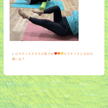
«
ピラティスクラス人気です
ピラティスとヨガの
違いは？