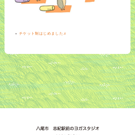
«
チケット制はじめました♬