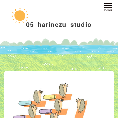
ホーム
05_harinezu_studio
fine yogaについて
スタジオへのアクセス
レッスンについて
スタジオレッスン
オンラインレッスン
プライベートレッスン
インストラクター
派遣
ブログ
お客様の声
お問い合わせ