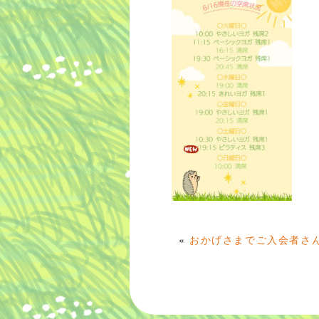
«
おかげさまでご入会者さ