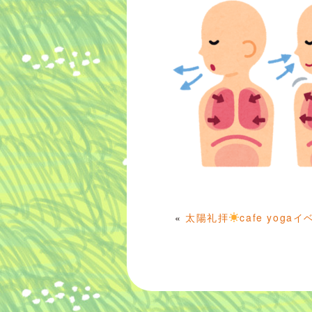
«
太陽礼拝
cafe yog