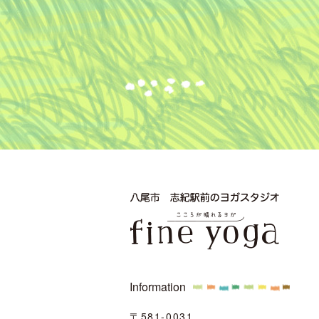
Information
〒581-0031