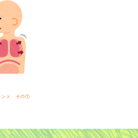
aイベント その①