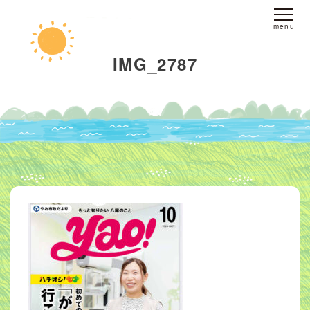
ホーム
IMG_2787
fine yogaについて
スタジオへのアクセス
レッスンについて
スタジオレッスン
オンラインレッスン
プライベートレッスン
インストラクター
派遣
ブログ
お客様の声
お問い合わせ